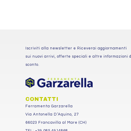
Iscriviti alla newsletter e Riceverai aggiornamenti
sui nuovi arrivi, offerte speciali e altre informazioni d
sconto.
CONTATTI
Ferramenta Garzarella
Via Antonella D’Aquino, 27
66023 Francavilla al Mare (CH)
TEL: +39 085 4914868