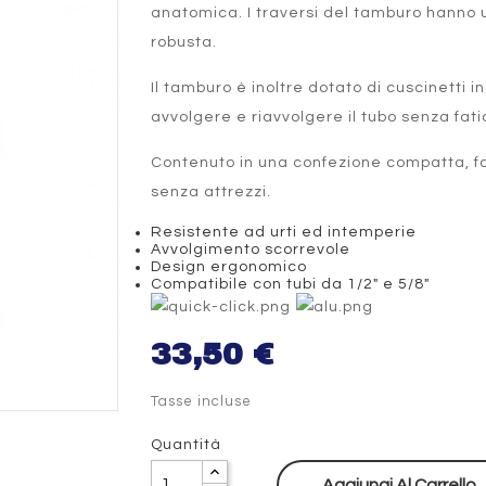
anatomica. I traversi del tamburo hanno 
robusta.
Il tamburo è inoltre dotato di cuscinetti i
avvolgere e riavvolgere il tubo senza fati
Contenuto in una confezione compatta, f
senza attrezzi.
Resistente ad urti ed intemperie
Avvolgimento scorrevole
Design ergonomico
Compatibile con tubi da 1/2" e 5/8"
33,50 €
Tasse incluse
Quantità
Aggiungi Al Carrello