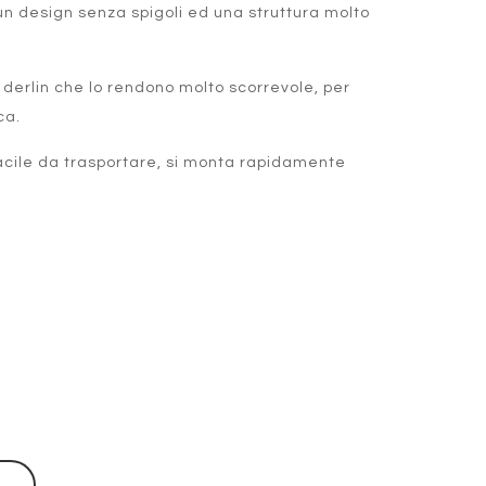
un design senza spigoli ed una struttura molto
n derlin che lo rendono molto scorrevole, per
ca.
acile da trasportare, si monta rapidamente