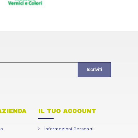
AZIENDA
IL TUO ACCOUNT
so
Informazioni Personali