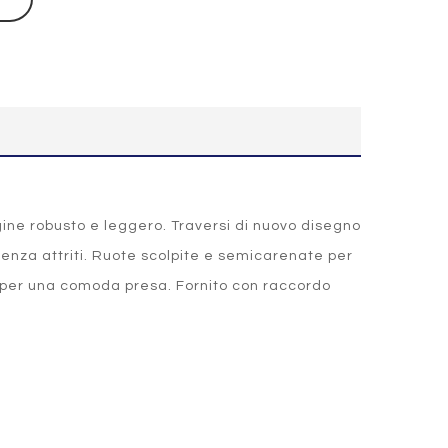
gine robusto e leggero. Traversi di nuovo disegno
senza attriti. Ruote scolpite e semicarenate per
 per una comoda presa. Fornito con raccordo