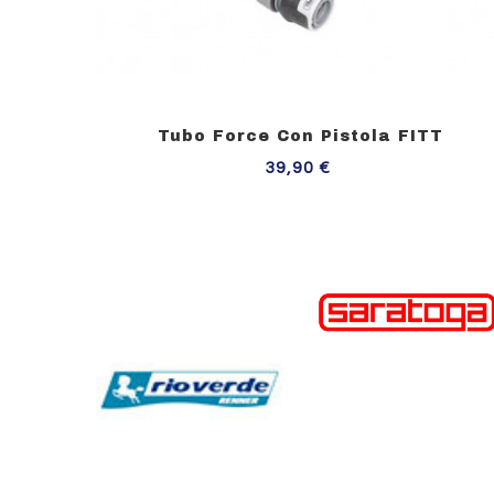
Tubo Force Con Pistola FITT
Prezzo
39,90 €
Aggiungi Al Carrello