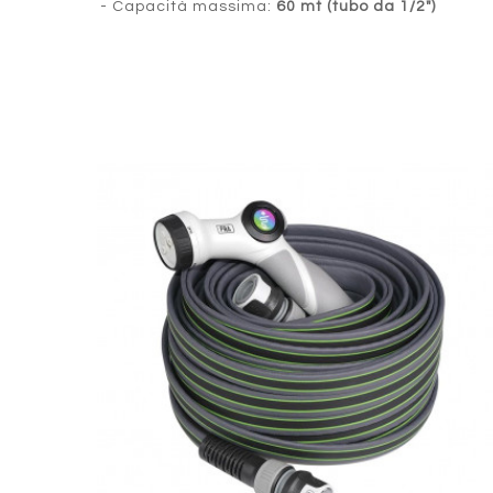
- Capacità massima:
60 mt (tubo da 1/2")